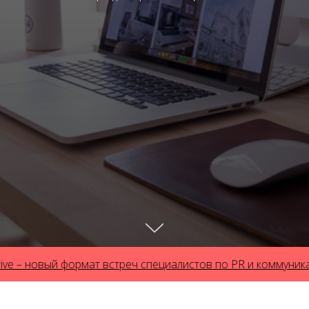
новый формат встреч специалистов по PR и коммуникациям 