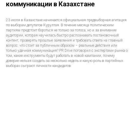
коммуникации в Казахстане
23 июля в Казахстане начинается официальная предвыборная агитация
по выборам депутатов Курултая. В течение месяца политическим
партиям предстоит бороться не только за голоса, но и за внимание
аудитории, которая научилась быстро распознавать постановочный
контент, проверять прошлые заявления и требовать ответа на главный
вопрос: что стоит за публичным образом – реальные действия или
только удачная коммуникация? PR Drive поговорил с экспертами рынка о
том, какие инструменты будут работать в новой кампании, почему
доверие нельзя создать за несколько недель и какую роль в партийных
выборах сыграют личности кандидатов.