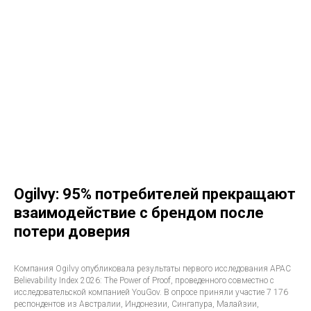
Ogilvy: 95% потребителей прекращают
взаимодействие с брендом после
потери доверия
Компания Ogilvy опубликовала результаты первого исследования APAC
Believability Index 2026: The Power of Proof, проведенного совместно с
исследовательской компанией YouGov. В опросе приняли участие 7 176
респондентов из Австралии, Индонезии, Сингапура, Малайзии,