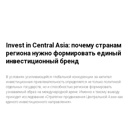
Invest in Central Asia: почему странам
региона нужно формировать единый
инвестиционный бренд
В условиях усиливающейся глобальной конкуренции за капитал
инвестиционная привлекательность определяется не только политикой
отдельных государств, но и способностью регионов формировать
узнаваемый образ на международной арене. Именно к такому выводу
приходит исследование «Стратегии продвижения Центральной Азии как
единого инвестиционного направления».