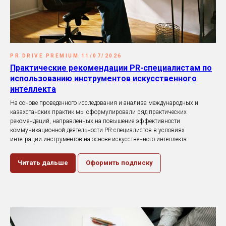
PR DRIVE PREMIUM 11/07/2026
Практические рекомендации PR-специалистам по
использованию инструментов искусственного
интеллекта
На основе проведенного исследования и анализа международных и
казахстанских практик мы сформулировали ряд практических
рекомендаций, направленных на повышение эффективности
коммуникационной деятельности PR-специалистов в условиях
интеграции инструментов на основе искусственного интеллекта
Читать дальше
Оформить подписку