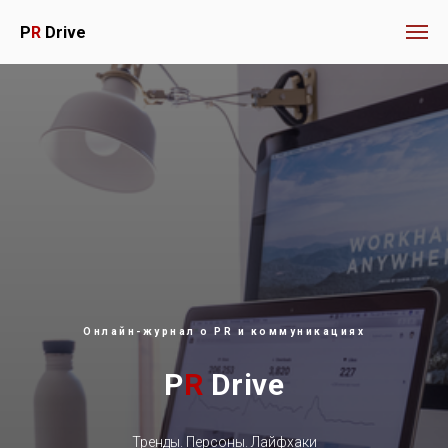
P
R
Drive
Онлайн-журнал о PR и коммуникациях
P
R
Drive
Тренды. Персоны. Лайфхаки